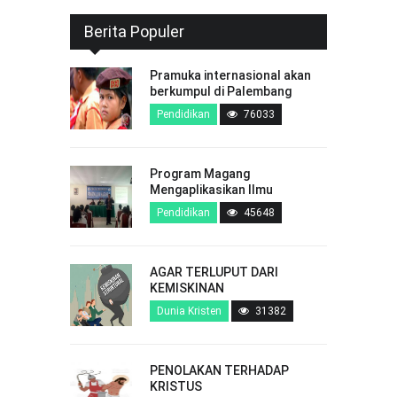
Berita Populer
Pramuka internasional akan
berkumpul di Palembang
Pendidikan
76033
Program Magang
Mengaplikasikan Ilmu
Pendidikan
45648
AGAR TERLUPUT DARI
KEMISKINAN
Dunia Kristen
31382
PENOLAKAN TERHADAP
KRISTUS