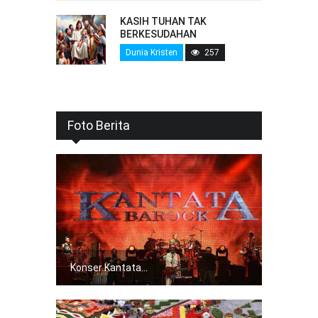
KASIH TUHAN TAK
BERKESUDAHAN
Dunia Kristen
257
Foto Berita
Konser Kantata...