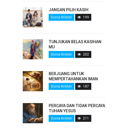
JANGAN PILIH KASIH
Dunia Kristen
199
TUNJUKAN BELAS KASIHAN
MU
Dunia Kristen
202
BERJUANG UNTUK
MEMPERTAHANKAN IMAN
Dunia Kristen
187
PERCAYA DAN TIDAK PERCAYA
TUHAN YESUS
Dunia Kristen
211