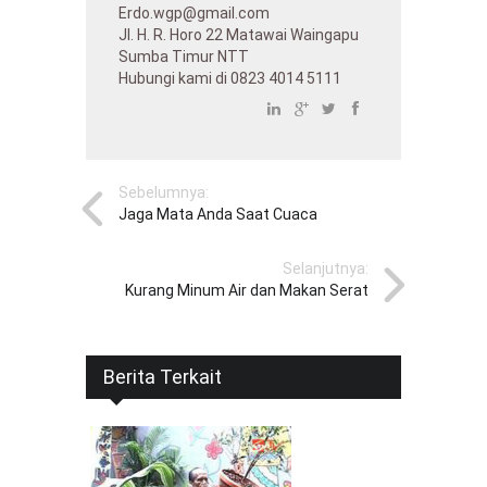
Erdo.wgp@gmail.com
Jl. H. R. Horo 22 Matawai Waingapu
Sumba Timur NTT
Hubungi kami di 0823 4014 5111
Sebelumnya:
Jaga Mata Anda Saat Cuaca
Selanjutnya:
Kurang Minum Air dan Makan Serat
Berita Terkait