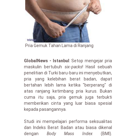
Pria Gemuk Tahan Lama di Ranjang
GlobalNews - Istanbul
: Setop mengejar pria
maskulin bertubuh
six
-
packs
! Hasil sebuah
penelitian di Turki baru-baru ini menyebutkan,
pria yang kelebihan berat badan, dapat
bertahan lebih lama ketika "berperang" di
atas ranjang ketimbang pria kurus. Bukan
cuma itu saja, pria gemuk juga terbukti
memberikan cinta yang luar biasa spesial
kepada pasangannya.
Studi ini mempelajari performa seksualitas
dan Indeks Berat Badan atau biasa dikenal
dengan
Body Mass Index
(BMI).