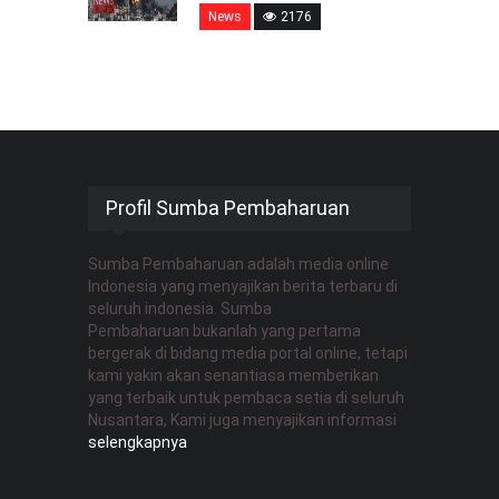
News
2176
Profil Sumba Pembaharuan
Sumba Pembaharuan adalah media online
Indonesia yang menyajikan berita terbaru di
seluruh indonesia. Sumba
Pembaharuan bukanlah yang pertama
bergerak di bidang media portal online, tetapi
kami yakin akan senantiasa memberikan
yang terbaik untuk pembaca setia di seluruh
Nusantara, Kami juga menyajikan informasi
selengkapnya