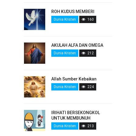
ROH KUDUS MEMBERI
Dunia Kristen
160
AKULAH ALFA DAN OMEGA
Dunia Kristen
212
Allah Sumber Kebaikan
Dunia Kristen
224
IRIHATI BERSEKONGKOL
UNTUK MEMBUNUH
Dunia Kristen
213