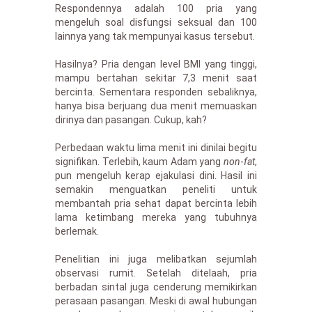
Respondennya adalah 100 pria yang
mengeluh soal disfungsi seksual dan 100
lainnya yang tak mempunyai kasus tersebut.
Hasilnya? Pria dengan level BMI yang tinggi,
mampu bertahan sekitar 7,3 menit saat
bercinta. Sementara responden sebaliknya,
hanya bisa berjuang dua menit memuaskan
dirinya dan pasangan. Cukup, kah?
Perbedaan waktu lima menit ini dinilai begitu
signifikan. Terlebih, kaum Adam yang
non
-
fat
,
pun mengeluh kerap ejakulasi dini. Hasil ini
semakin menguatkan peneliti untuk
membantah pria sehat dapat bercinta lebih
lama ketimbang mereka yang tubuhnya
berlemak.
Penelitian ini juga melibatkan sejumlah
observasi rumit. Setelah ditelaah, pria
berbadan sintal juga cenderung memikirkan
perasaan pasangan. Meski di awal hubungan