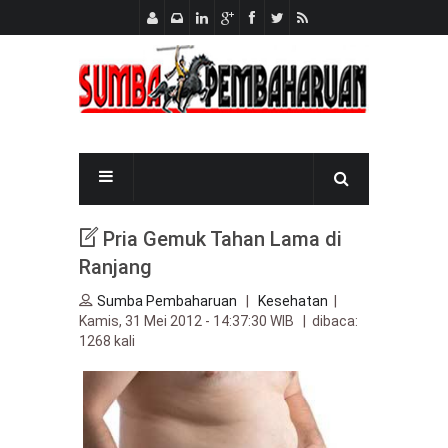
Pria Gemuk Tahan Lama di
Ranjang
Sumba Pembaharuan
|
Kesehatan
|
Kamis, 31 Mei 2012 - 14:37:30 WIB | dibaca:
1268 kali