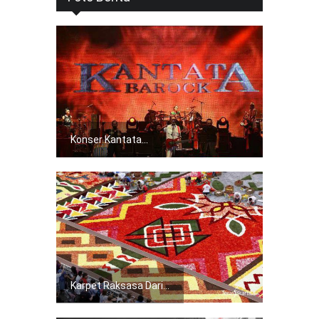
Konser Kantata...
Karpet Raksasa Dari...