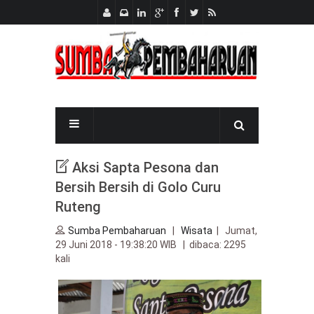
Aksi Sapta Pesona dan
Bersih Bersih di Golo Curu
Ruteng
Sumba Pembaharuan
|
Wisata
| Jumat,
29 Juni 2018 - 19:38:20 WIB | dibaca: 2295
kali