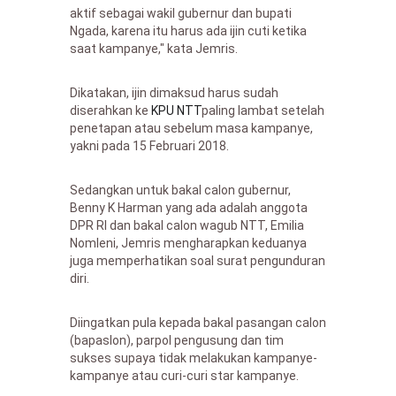
aktif sebagai wakil gubernur dan bupati
Ngada, karena itu harus ada ijin cuti ketika
saat kampanye," kata Jemris.
Dikatakan, ijin dimaksud harus sudah
diserahkan ke
KPU NTT
paling lambat setelah
penetapan atau sebelum masa kampanye,
yakni pada 15 Februari 2018.
Sedangkan untuk bakal calon gubernur,
Benny K Harman yang ada adalah anggota
DPR RI dan bakal calon wagub NTT, Emilia
Nomleni, Jemris mengharapkan keduanya
juga memperhatikan soal surat pengunduran
diri.
Diingatkan pula kepada bakal pasangan calon
(bapaslon), parpol pengusung dan tim
sukses supaya tidak melakukan kampanye-
kampanye atau curi-curi star kampanye.