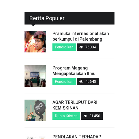
Berita Populer
Pramuka internasional akan
berkumpul di Palembang
Pendidikan
76034
Program Magang
Mengaplikasikan Ilmu
Pendidikan
45648
AGAR TERLUPUT DARI
KEMISKINAN
Dunia Kristen
31450
PENOLAKAN TERHADAP