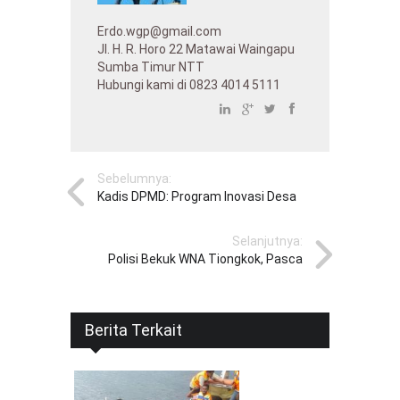
Erdo.wgp@gmail.com
Jl. H. R. Horo 22 Matawai Waingapu
Sumba Timur NTT
Hubungi kami di 0823 4014 5111
Sebelumnya:
Kadis DPMD: Program Inovasi Desa
Selanjutnya:
Polisi Bekuk WNA Tiongkok, Pasca
Berita Terkait