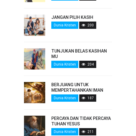
JANGAN PILIH KASIH
Dunia Kristen
200
TUNJUKAN BELAS KASIHAN
MU
Dunia Kristen
204
BERJUANG UNTUK
MEMPERTAHANKAN IMAN
Dunia Kristen
187
PERCAYA DAN TIDAK PERCAYA
TUHAN YESUS
Dunia Kristen
211