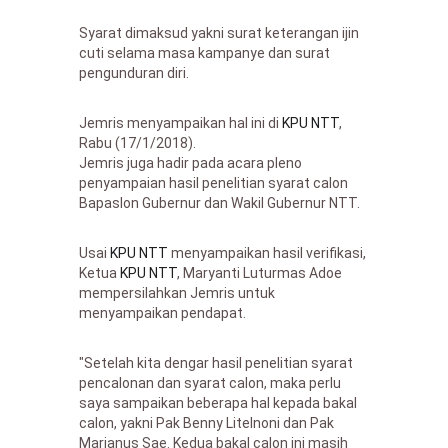
Syarat dimaksud yakni surat keterangan ijin
cuti selama masa kampanye dan surat
pengunduran diri.
Jemris menyampaikan hal ini di
KPU NTT
,
Rabu (17/1/2018).
Jemris juga hadir pada acara pleno
penyampaian hasil penelitian syarat calon
Bapaslon Gubernur dan Wakil Gubernur NTT.
Usai
KPU NTT
menyampaikan hasil verifikasi,
Ketua
KPU NTT
, Maryanti Luturmas Adoe
mempersilahkan Jemris untuk
menyampaikan pendapat.
"Setelah kita dengar hasil penelitian syarat
pencalonan dan syarat calon, maka perlu
saya sampaikan beberapa hal kepada bakal
calon, yakni Pak Benny Litelnoni dan Pak
Marianus Sae. Kedua bakal calon ini masih