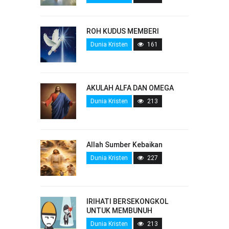
ROH KUDUS MEMBERI
Dunia Kristen
161
AKULAH ALFA DAN OMEGA
Dunia Kristen
213
Allah Sumber Kebaikan
Dunia Kristen
227
IRIHATI BERSEKONGKOL
UNTUK MEMBUNUH
Dunia Kristen
213