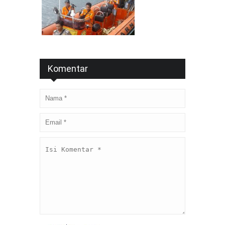
Komentar