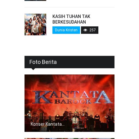
KASIH TUHAN TAK
BERKESUDAHAN
Dunia Kristen
257
Foto Berita
Konser Kantata...