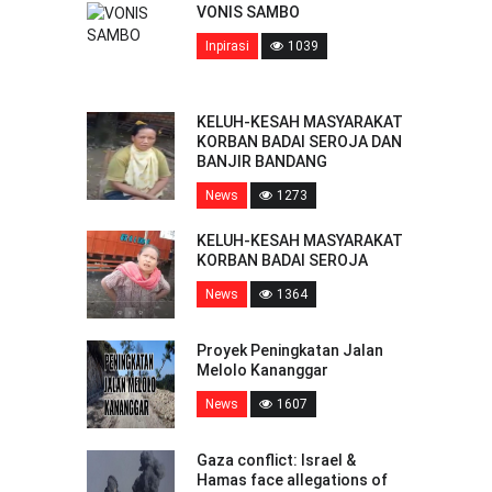
VONIS SAMBO
Inpirasi
1039
KELUH-KESAH MASYARAKAT
KORBAN BADAI SEROJA DAN
BANJIR BANDANG
News
1273
KELUH-KESAH MASYARAKAT
KORBAN BADAI SEROJA
News
1364
Proyek Peningkatan Jalan
Melolo Kananggar
News
1607
Gaza conflict: Israel &
Hamas face allegations of