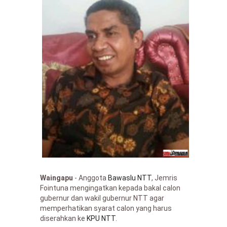
Waingapu
- Anggota
Bawaslu NTT
, Jemris
Fointuna mengingatkan kepada bakal calon
gubernur dan wakil gubernur NTT agar
memperhatikan syarat calon yang harus
diserahkan ke
KPU NTT
.