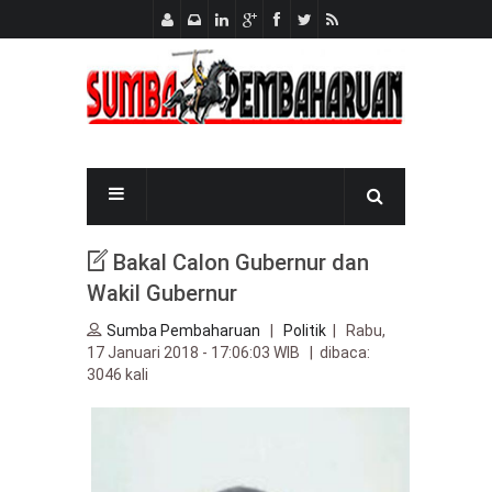
Bakal Calon Gubernur dan
Wakil Gubernur
Sumba Pembaharuan
|
Politik
| Rabu,
17 Januari 2018 - 17:06:03 WIB | dibaca:
3046 kali