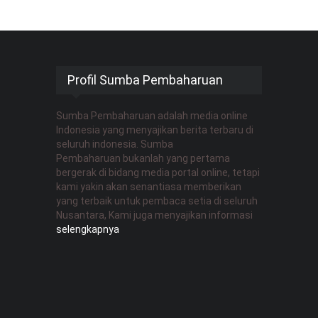
Profil Sumba Pembaharuan
Sumba Pembaharuan adalah media online
Indonesia yang menyajikan berita terbaru di
seluruh indonesia. Sumba
Pembaharuan bukanlah yang pertama
bergerak di bidang media portal online, tetapi
kami yakin akan senantiasa memberikan
yang terbaik untuk pembaca setia di seluruh
Nusantara, Kami juga menyajikan informasi
selengkapnya