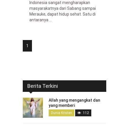
Indonesia sangat mengharapkan
masyarakatnya dari Sabang sampai
Merauke, dapat hidup sehat. Satu di
antaranya ...
1
Berita Terkini
Allah yang mengangkat dan
yang memberi
Dunia Kristen
112