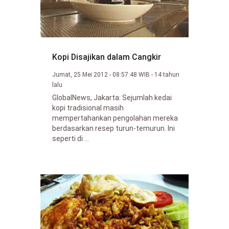
Kopi Disajikan dalam Cangkir
Jumat, 25 Mei 2012 - 08:57:48 WIB - 14 tahun
lalu
GlobalNews, Jakarta: Sejumlah kedai
kopi tradisional masih
mempertahankan pengolahan mereka
berdasarkan resep turun-temurun. Ini
seperti di ...