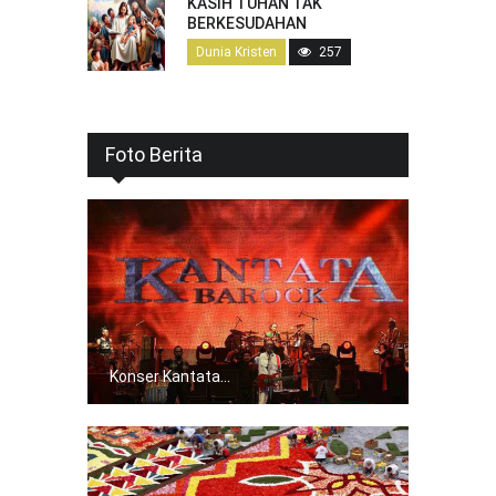
KASIH TUHAN TAK
BERKESUDAHAN
Dunia Kristen
257
Foto Berita
Konser Kantata...