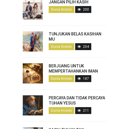
JANGAN PILIH KASIH
Dunia Kristen
200
TUNJUKAN BELAS KASIHAN
MU
Dunia Kristen
204
BERJUANG UNTUK
MEMPERTAHANKAN IMAN
Dunia Kristen
187
PERCAYA DAN TIDAK PERCAYA
TUHAN YESUS
Dunia Kristen
211