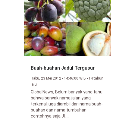
Buah-buahan Jadul Tergusur
Rabu, 23 Mei 2012 - 14:46:00 WIB - 14 tahun
lalu
GlobalNews, Belum banyak yang tahu
bahwa banyak nama jalan yang
terkenal juga diambil dari nama buah-
buahan dan nama tumbuhan
contohnya saja Jl. ...