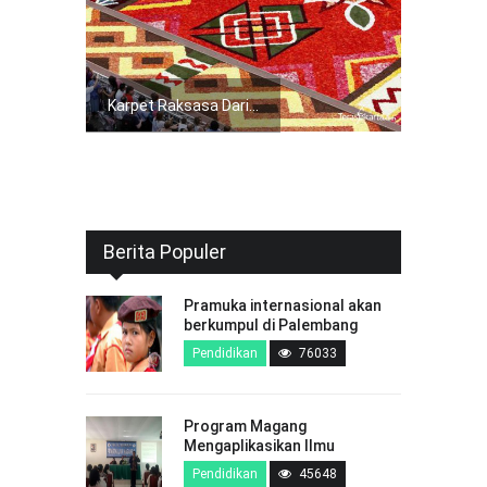
Karpet Raksasa Dari...
Berita Populer
Pramuka internasional akan
berkumpul di Palembang
Pendidikan
76033
Program Magang
Mengaplikasikan Ilmu
Pendidikan
45648