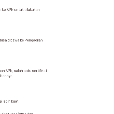
 ke BPN untuk dilakukan
a bisa dibawa ke Pengadilan
n BPN, salah satu sertifikat
bitannya.
p lebih kuat.