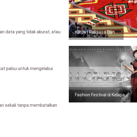
n data yang tidak akurat, atau
Karpet Raksasa Dari...
at palsu untuk mengelabui
Fashion Festival di Kelapa...
ari sekali tanpa membatalkan