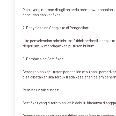
Pihak yang merasa dirugikan perlu membawa masalah ini
penelitian dan verifikasi.
2. Penyelesaian Sengketa di Pengadilan:
Jika penyelesaian administratif tidak berhasil, sengket
Negeri untuk mendapatkan putusan hukum.
3. Pembatalan Sertifikat:
Berdasarkan keputusan pengadilan atau hasil pemeriksaa
bisa dibatalkan jika terbukti ada kesalahan dalam pener
Penting untuk diingat:
Sertifikat yang diterbitkan lebih dahulu biasanya diangga