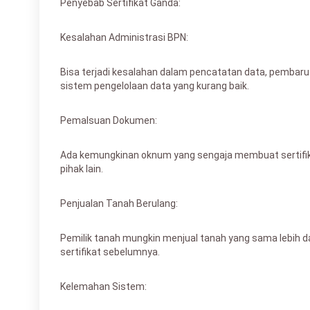
Penyebab Sertifikat Ganda:
Kesalahan Administrasi BPN:
Bisa terjadi kesalahan dalam pencatatan data, pembarua
sistem pengelolaan data yang kurang baik.
Pemalsuan Dokumen:
Ada kemungkinan oknum yang sengaja membuat sertifik
pihak lain.
Penjualan Tanah Berulang:
Pemilik tanah mungkin menjual tanah yang sama lebih d
sertifikat sebelumnya.
Kelemahan Sistem: