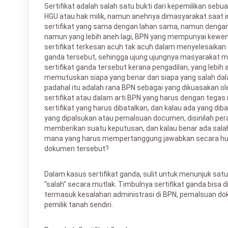
Sertifikat adalah salah satu bukti dari kepemilikan sebuah
HGU atau hak milik, namun anehnya dimasyarakat saat i
sertifikat yang sama dengan lahan sama, namun dengan
namun yang lebih aneh lagi, BPN yang mempunyai kew
sertifikat terkesan acuh tak acuh dalam menyelesaikan 
ganda tersebut, sehingga ujung ujungnya masyarakat
sertifikat ganda tersebut kerana pengadilan, yang lebih 
memutuskan siapa yang benar dan siapa yang salah dala
padahal itu adalah rana BPN sebagai yang dikuasakan o
sertifikat atau dalam arti BPN yang harus dengan teg
sertifikat yang harus dibatalkan, dan kalau ada yang dib
yang dipalsukan atau pemalsuan documen, disinilah pera
memberikan suatu keputusan, dan kalau benar ada salah
mana yang harus mempertanggung jawabkan secara hu
dokumen tersebut?
Dalam kasus sertifikat ganda, sulit untuk menunjuk satu
"salah" secara mutlak. Timbulnya sertifikat ganda bisa d
termasuk kesalahan administrasi di BPN, pemalsuan do
pemilik tanah sendiri.