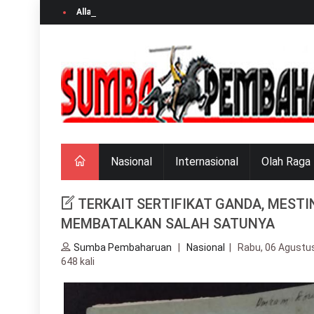
Allah yang mengangkat dan yang memberi
Nasional
Internasional
Olah Raga
TERKAIT SERTIFIKAT GANDA, MESTI
MEMBATALKAN SALAH SATUNYA
Sumba Pembaharuan
|
Nasional
| Rabu, 06 Agustus
648 kali