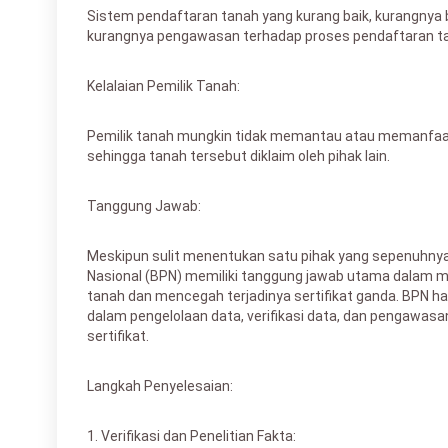
Sistem pendaftaran tanah yang kurang baik, kurangnya b
kurangnya pengawasan terhadap proses pendaftaran t
Kelalaian Pemilik Tanah:
Pemilik tanah mungkin tidak memantau atau memanfaa
sehingga tanah tersebut diklaim oleh pihak lain.
Tanggung Jawab:
Meskipun sulit menentukan satu pihak yang sepenuhnya
Nasional (BPN) memiliki tanggung jawab utama dalam m
tanah dan mencegah terjadinya sertifikat ganda. BPN ha
dalam pengelolaan data, verifikasi data, dan pengawas
sertifikat.
Langkah Penyelesaian:
1. Verifikasi dan Penelitian Fakta: