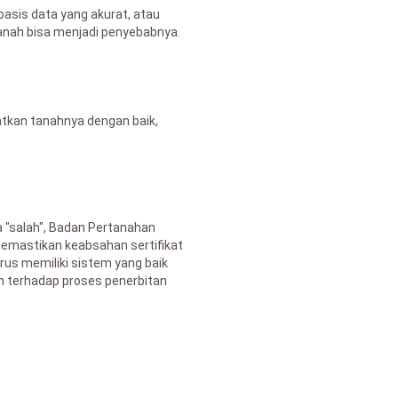
asis data yang akurat, atau
anah bisa menjadi penyebabnya.
tkan tanahnya dengan baik,
 "salah", Badan Pertanahan
emastikan keabsahan sertifikat
rus memiliki sistem yang baik
an terhadap proses penerbitan