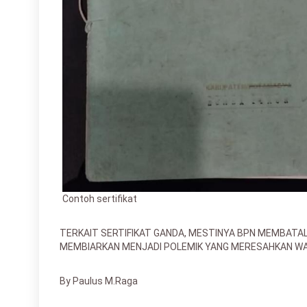
Contoh sertifikat
TERKAIT SERTIFIKAT GANDA, MESTINYA BPN MEMBATA
MEMBIARKAN MENJADI POLEMIK YANG MERESAHKAN W
By Paulus M.Raga