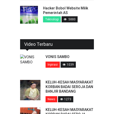
Hacker Bobol Website Milik
Pemerintah AS
Teknologi
5880
Video Terbaru
VONIS SAMBO
Inpirasi
1039
KELUH-KESAH MASYARAKAT
KORBAN BADAI SEROJA DAN
BANJIR BANDANG
News
1273
KELUH-KESAH MASYARAKAT