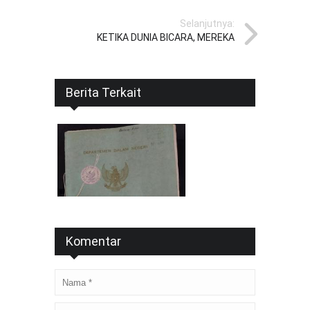
Selanjutnya:
KETIKA DUNIA BICARA, MEREKA
Berita Terkait
Komentar