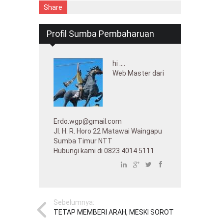
Share
Profil Sumba Pembaharuan
hi ....
Web Master dari
Erdo.wgp@gmail.com
Jl. H. R. Horo 22 Matawai Waingapu
Sumba Timur NTT
Hubungi kami di 0823 4014 5111
Sebelumnya:
TETAP MEMBERI ARAH, MESKI SOROT