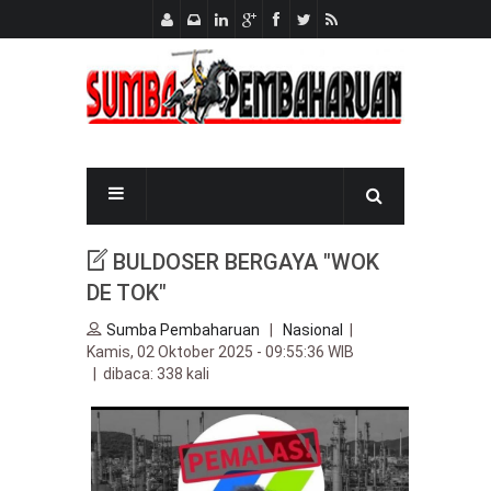
BULDOSER BERGAYA "WOK
DE TOK"
Sumba Pembaharuan
|
Nasional
|
Kamis, 02 Oktober 2025 - 09:55:36 WIB
| dibaca: 338 kali