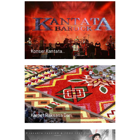
Konser Kantata...
Karpet Raksasa Dari...