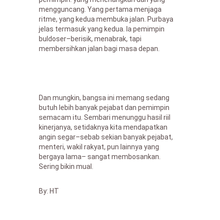
mengguncang. Yang pertama menjaga
ritme, yang kedua membuka jalan. Purbaya
jelas termasuk yang kedua. Ia pemimpin
buldoser–berisik, menabrak, tapi
membersihkan jalan bagi masa depan.
Dan mungkin, bangsa ini memang sedang
butuh lebih banyak pejabat dan pemimpin
semacam itu. Sembari menunggu hasil riil
kinerjanya, setidaknya kita mendapatkan
angin segar–sebab sekian banyak pejabat,
menteri, wakil rakyat, pun lainnya yang
bergaya lama– sangat membosankan.
Sering bikin mual.
By: HT