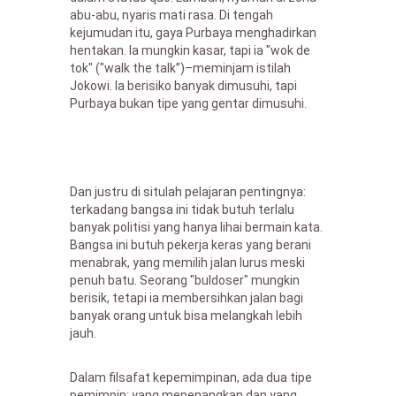
abu-abu, nyaris mati rasa. Di tengah
kejumudan itu, gaya Purbaya menghadirkan
hentakan. Ia mungkin kasar, tapi ia "wok de
tok" ("walk the talk”)–meminjam istilah
Jokowi. Ia berisiko banyak dimusuhi, tapi
Purbaya bukan tipe yang gentar dimusuhi.
Dan justru di situlah pelajaran pentingnya:
terkadang bangsa ini tidak butuh terlalu
banyak politisi yang hanya lihai bermain kata.
Bangsa ini butuh pekerja keras yang berani
menabrak, yang memilih jalan lurus meski
penuh batu. Seorang "buldoser" mungkin
berisik, tetapi ia membersihkan jalan bagi
banyak orang untuk bisa melangkah lebih
jauh.
Dalam filsafat kepemimpinan, ada dua tipe
pemimpin: yang menenangkan dan yang