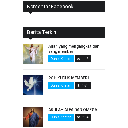
Komentar Facebook
Berita Terkini
Allah yang mengangkat dan
yang memberi
Dunia Kristen
112
ROH KUDUS MEMBERI
Dunia Kristen
161
AKULAH ALFA DAN OMEGA
Dunia Kristen
214