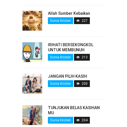
Allah Sumber Kebaikan
Dunia Kristen
227
IRIHATI BERSEKONGKOL
UNTUK MEMBUNUH
Dunia Kristen
213
JANGAN PILIH KASIH
Dunia Kristen
200
TUNJUKAN BELAS KASIHAN
MU
Dunia Kristen
204