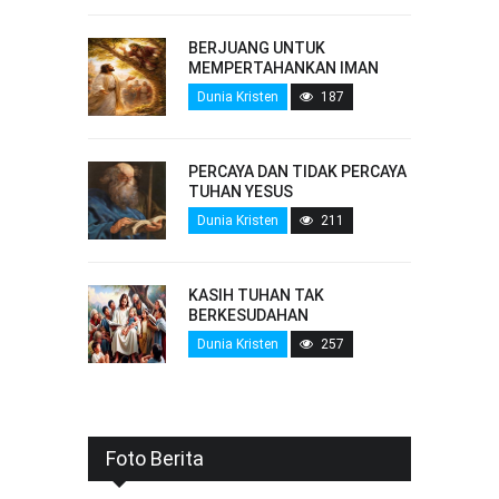
BERJUANG UNTUK
MEMPERTAHANKAN IMAN
Dunia Kristen
187
PERCAYA DAN TIDAK PERCAYA
TUHAN YESUS
Dunia Kristen
211
KASIH TUHAN TAK
BERKESUDAHAN
Dunia Kristen
257
Foto Berita