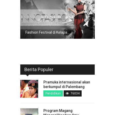
Fashion Festival di Kelapa...
Berita Populer
Pramuka internasional akan
berkumpul di Palembang
Pendidikan
76034
Program Magang