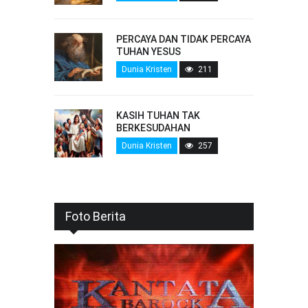
PERCAYA DAN TIDAK PERCAYA
TUHAN YESUS
Dunia Kristen
211
KASIH TUHAN TAK
BERKESUDAHAN
Dunia Kristen
257
Foto Berita