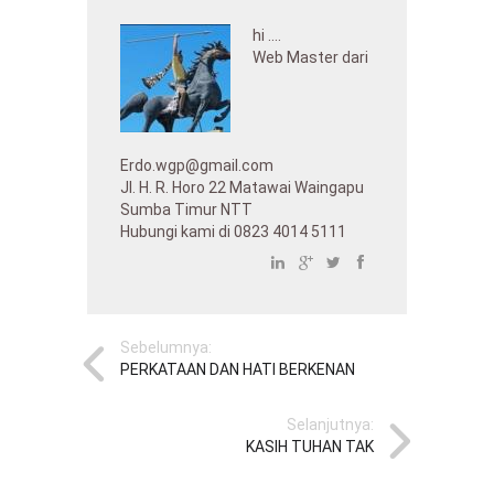
hi ....
Web Master dari
Erdo.wgp@gmail.com
Jl. H. R. Horo 22 Matawai Waingapu
Sumba Timur NTT
Hubungi kami di 0823 4014 5111
Sebelumnya:
PERKATAAN DAN HATI BERKENAN
Selanjutnya:
KASIH TUHAN TAK