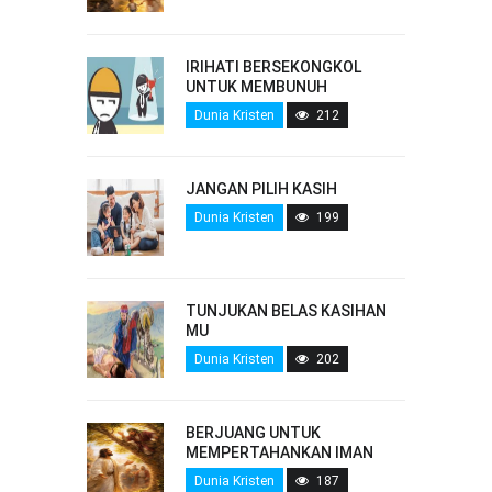
IRIHATI BERSEKONGKOL
UNTUK MEMBUNUH
Dunia Kristen
212
JANGAN PILIH KASIH
Dunia Kristen
199
TUNJUKAN BELAS KASIHAN
MU
Dunia Kristen
202
BERJUANG UNTUK
MEMPERTAHANKAN IMAN
Dunia Kristen
187