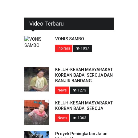
Video Terbaru
VONIS SAMBO
Inpirasi
1037
KELUH-KESAH MASYARAKAT
KORBAN BADAI SEROJA DAN
BANJIR BANDANG
News
1273
KELUH-KESAH MASYARAKAT
KORBAN BADAI SEROJA
News
1363
Proyek Peningkatan Jalan