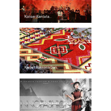
Konser Kantata...
Karpet Raksasa Dari...