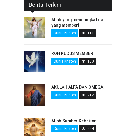
Berita Terkini
Allah yang mengangkat dan
yang memberi
Dunia Kristen
111
ROH KUDUS MEMBERI
Dunia Kristen
160
AKULAH ALFA DAN OMEGA
Dunia Kristen
212
Allah Sumber Kebaikan
Dunia Kristen
224