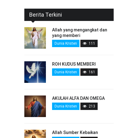
Berita Terkini
Allah yang mengangkat dan
yang memberi
Dunia Kristen
111
ROH KUDUS MEMBERI
Dunia Kristen
161
AKULAH ALFA DAN OMEGA
Dunia Kristen
213
Allah Sumber Kebaikan