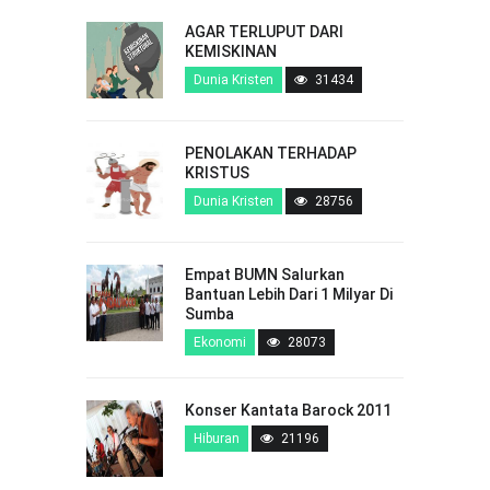
AGAR TERLUPUT DARI
KEMISKINAN
Dunia Kristen
31434
PENOLAKAN TERHADAP
KRISTUS
Dunia Kristen
28756
Empat BUMN Salurkan
Bantuan Lebih Dari 1 Milyar Di
Sumba
Ekonomi
28073
Konser Kantata Barock 2011
Hiburan
21196