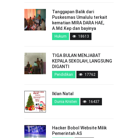
Tanggapan Balik dari
Puskesmas Umalulu terkait
kematian MIRA DARA HAE,
A.Md.Kep dan bayinya
Hukum
18613
TIGA BULAN MENJABAT
KEPALA SEKOLAH, LANGSUNG
DIGANTI
Pendidikan
17762
Iklan Natal
Dunia Kristen
16437
Hacker Bobol Website Milik
Pemerintah AS