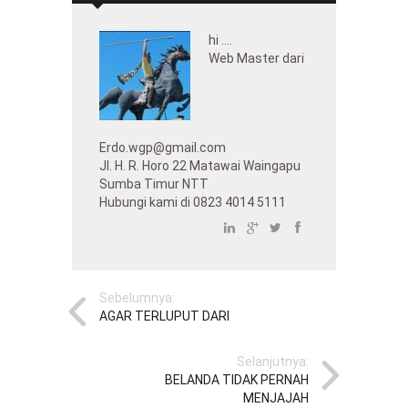
hi ....
Web Master dari
Erdo.wgp@gmail.com
Jl. H. R. Horo 22 Matawai Waingapu
Sumba Timur NTT
Hubungi kami di 0823 4014 5111
Sebelumnya:
AGAR TERLUPUT DARI
Selanjutnya:
BELANDA TIDAK PERNAH
MENJAJAH