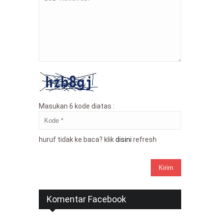
Masukan 6 kode diatas :
huruf tidak ke baca? klik
disini
refresh
Komentar Facebook