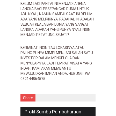
BELUM LAGI PANTAI INI MENJADI ARENA
LANGKA BAGI PESEPANCAR DUNIA UNTUK
ADU NYALI, NAMUN SAMPAI SAAT INI BELUM
ADA YANG MELIRIKNYA, PADAHAL INI ADALAH
SEBUAH KEAJAIBAN DUNIA YANG SANGAT
LANGKA, ADAKAH YANG PUNYA NYALI INGIN
MENJADI PETATUNG SEJATI?
BERMINAT INGIN TAU LOKASINYA ATAU
PALING PUNYA MIMPI MENJADI SALAH SATU
INVESTOR DALAM MENGELOLA DAN
MENYULAPNYA JADI TEMPAT VISATA YANG
INDAH, KAMI AKAN MEMBANTU
MEWUJUDKAN IMPIAN ANDA, HUBUNGI WA
082144864575
Share
Profil Sumba Pembaharuan